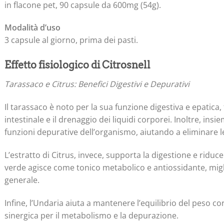
in flacone pet, 90 capsule da 600mg (54g).
Modalità d’uso
3 capsule al giorno, prima dei pasti.
Effetto fisiologico di Citrosnell
Tarassaco e Citrus: Benefici Digestivi e Depurativi
Il tarassaco è noto per la sua funzione digestiva e epatica,
intestinale e il drenaggio dei liquidi corporei. Inoltre, insi
funzioni depurative dell’organismo, aiutando a eliminare l
L’estratto di Citrus, invece, supporta la digestione e riduce 
verde agisce come tonico metabolico e antiossidante, migl
generale.
Infine, l’Undaria aiuta a mantenere l’equilibrio del peso 
sinergica per il metabolismo e la depurazione.