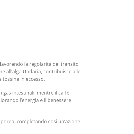
 favorendo la regolarità del transito
eme all’alga Undaria, contribuisce alle
e tossine in eccesso.
i gas intestinali, mentre il caffè
iorando l’energia e il benessere
corporeo, completando così un’azione