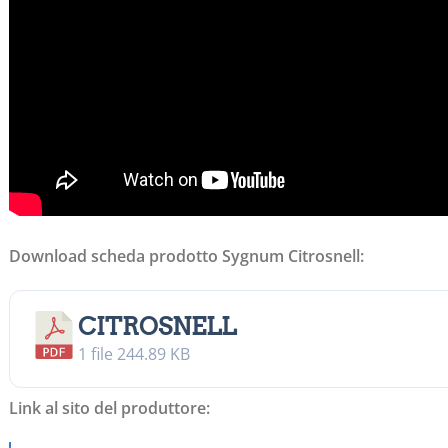
Download scheda prodotto Sygnum Citrosnell:
CITROSNELL
1 file
244.89 KB
Link al sito del produttore: