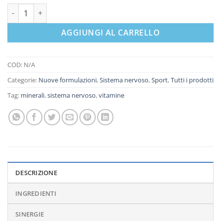
R.D. Vita quantità
AGGIUNGI AL CARRELLO
COD:
N/A
Categorie:
Nuove formulazioni
,
Sistema nervoso
,
Sport
,
Tutti i prodotti
Tag:
minerali
,
sistema nervoso
,
vitamine
DESCRIZIONE
INGREDIENTI
SINERGIE