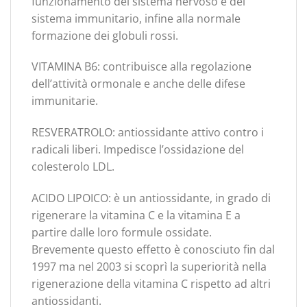
funzionamento del sistema nervoso e del
sistema immunitario, infine alla normale
formazione dei globuli rossi.
VITAMINA B6: contribuisce alla regolazione
dell’attività ormonale e anche delle difese
immunitarie.
RESVERATROLO: antiossidante attivo contro i
radicali liberi. Impedisce l’ossidazione del
colesterolo LDL.
ACIDO LIPOICO: è un antiossidante, in grado di
rigenerare la vitamina C e la vitamina E a
partire dalle loro formule ossidate.
Brevemente questo effetto è conosciuto fin dal
1997 ma nel 2003 si scoprì la superiorità nella
rigenerazione della vitamina C rispetto ad altri
antiossidanti.