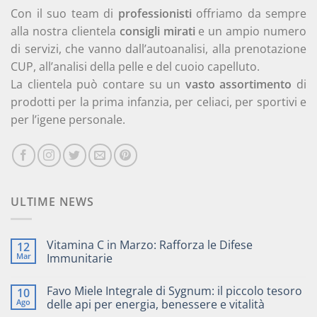
Con il suo team di
professionisti
offriamo da sempre
alla nostra clientela
consigli mirati
e un ampio numero
di servizi, che vanno dall’autoanalisi, alla prenotazione
CUP, all’analisi della pelle e del cuoio capelluto.
La clientela può contare su un
vasto assortimento
di
prodotti per la prima infanzia, per celiaci, per sportivi e
per l’igene personale.
ULTIME NEWS
Vitamina C in Marzo: Rafforza le Difese
12
Mar
Immunitarie
Favo Miele Integrale di Sygnum: il piccolo tesoro
10
Ago
delle api per energia, benessere e vitalità