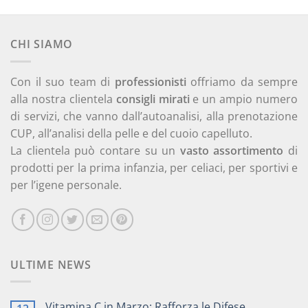
CHI SIAMO
Con il suo team di
professionisti
offriamo da sempre
alla nostra clientela
consigli mirati
e un ampio numero
di servizi, che vanno dall’autoanalisi, alla prenotazione
CUP, all’analisi della pelle e del cuoio capelluto.
La clientela può contare su un
vasto assortimento
di
prodotti per la prima infanzia, per celiaci, per sportivi e
per l’igene personale.
ULTIME NEWS
Vitamina C in Marzo: Rafforza le Difese