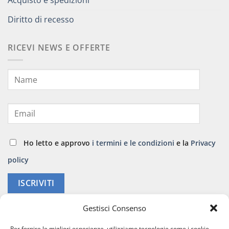
Diritto di recesso
RICEVI NEWS E OFFERTE
Ho letto e approvo
i termini e le condizioni
e la
Privacy
policy
ISCRIVITI
Gestisci Consenso
Per fornire le migliori esperienze, utilizziamo tecnologie come i cookie