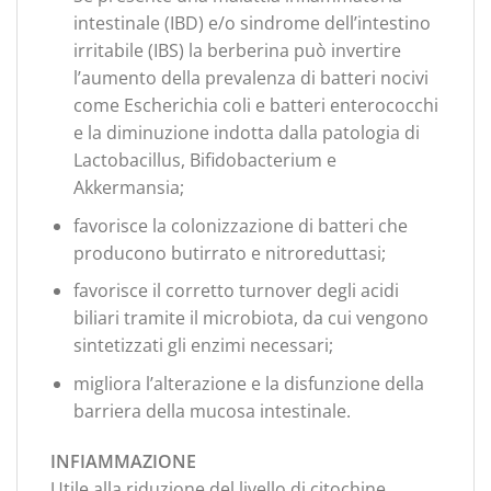
intestinale (IBD) e/o sindrome dell’intestino
irritabile (IBS) la berberina può invertire
l’aumento della prevalenza di batteri nocivi
come Escherichia coli e batteri enterococchi
e la diminuzione indotta dalla patologia di
Lactobacillus, Bifidobacterium e
Akkermansia;
favorisce la colonizzazione di batteri che
producono butirrato e nitroreduttasi;
favorisce il corretto turnover degli acidi
biliari tramite il microbiota, da cui vengono
sintetizzati gli enzimi necessari;
migliora l’alterazione e la disfunzione della
barriera della mucosa intestinale.
INFIAMMAZIONE
Utile alla riduzione del livello di citochine