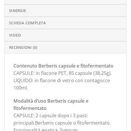
SINERGIE
SCHEDA COMPLETA
VIDEO
RECENSIONI (0)
Contenuto Berberis capsule e fitofermentato
CAPSULE: in flacone PET, 85 capsule (38,25g).
LIQUIDO: in flacone di vetro con contagocce
100ml.
Modalità d’uso Berberis capsule e
fitofermentato
CAPSULE: 2 capsule dopo i 3 pasti
principali.Berberis capsule o fitofermentato.
Funzionalità epatica. Sygnum