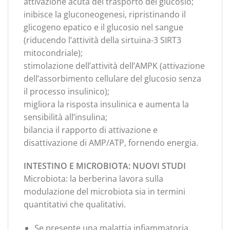
attivazione acuta del trasporto del glucosio;
inibisce la gluconeogenesi, ripristinando il
glicogeno epatico e il glucosio nel sangue
(riducendo l’attività della sirtuina-3 SIRT3
mitocondriale);
stimolazione dell’attività dell’AMPK (attivazione
dell’assorbimento cellulare del glucosio senza
il processo insulinico);
migliora la risposta insulinica e aumenta la
sensibilità all’insulina;
bilancia il rapporto di attivazione e
disattivazione di AMP/ATP, fornendo energia.
INTESTINO E MICROBIOTA: NUOVI STUDI
Microbiota: la berberina lavora sulla
modulazione del microbiota sia in termini
quantitativi che qualitativi.
Se presente una malattia infiammatoria