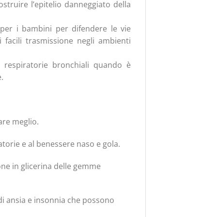
ostruire l’epitelio danneggiato della
per i bambini per difendere le vie
i facili trasmissione negli ambienti
ie respiratorie bronchiali quando è
.
are meglio.
ratorie e al benessere naso e gola.
e in glicerina delle gemme
 di ansia e insonnia che possono