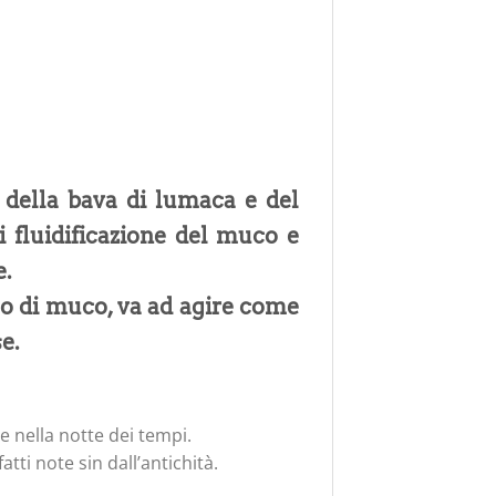
ella bava di lumaca e del
i fluidificazione del muco e
e.
esso di muco, va ad agire come
e.
de nella notte dei tempi.
tti note sin dall’antichità.