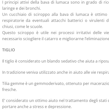
I principi attivi della bava di lumaca sono in grado di ric
laringe e dei bronchi.
Un cucchiaio di sciroppo alla bava di lumaca è ottimo 
respiratorie da eventuali attacchi batterici o virulenti d
chiusi, come le scuole.
Questo sciroppo è utile nei processi irritativi delle v
necessario sciogliere il catarro e migliorarne l’eliminazione
TIGLIO
Il tiglio è considerato un blando sedativo che aiuta a ripos
In tradizione veniva utilizzato anche in aiuto alle vie respi
Tilia gemme è un gemmoderivato, ottenuto per macerazion
fresche.
E’ considerato un ottimo aiuto nel trattamento degli stati
portare anche a stress e depressione.