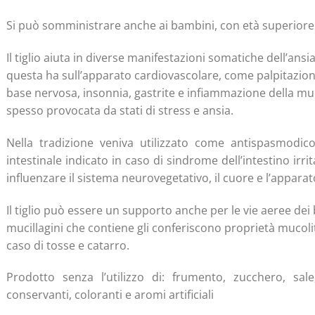
Si può somministrare anche ai bambini, con età superiore 
Il tiglio aiuta in diverse manifestazioni somatiche dell’an
questa ha sull’apparato cardiovascolare, come palpitazioni
base nervosa, insonnia, gastrite e infiammazione della mu
spesso provocata da stati di stress e ansia.
Nella tradizione veniva utilizzato come antispasmodico
intestinale indicato in caso di sindrome dell’intestino irritab
influenzare il sistema neurovegetativo, il cuore e l’apparat
Il tiglio può essere un supporto anche per le vie aeree dei 
mucillagini che contiene gli conferiscono proprietà mucoli
caso di tosse e catarro.
Prodotto senza l’utilizzo di: frumento, zucchero, sale,
conservanti, coloranti e aromi artificiali