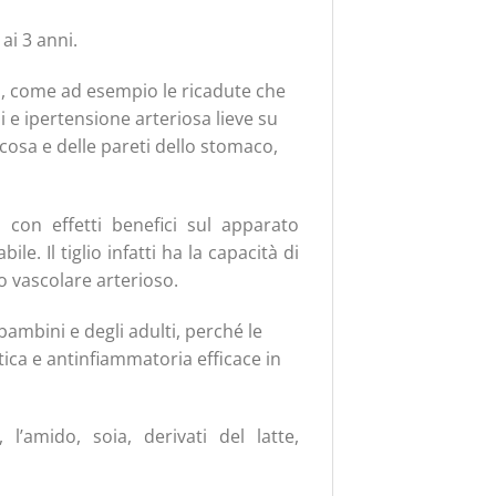
ai 3 anni.
sia, come ad esempio le ricadute che
 e ipertensione arteriosa lieve su
cosa e delle pareti dello stomaco,
 con effetti benefici sul apparato
ile. Il tiglio infatti ha la capacità di
o vascolare arterioso.
bambini e degli adulti, perché le
tica e antinfiammatoria efficace in
 l’amido, soia, derivati del latte,