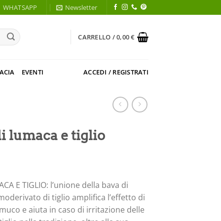
WHATSAPP
Newsletter
CARRELLO /
0,00
€
ACIA
EVENTI
ACCEDI / REGISTRATI
i lumaca e tiglio
A E TIGLIO: l’unione della bava di
derivato di tiglio amplifica l’effetto di
 muco e aiuta in caso di irritazione delle