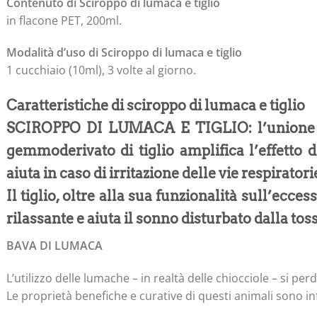
Contenuto di Sciroppo di lumaca e tiglio
in flacone PET, 200ml.
Modalità d’uso di Sciroppo di lumaca e tiglio
1 cucchiaio (10ml), 3 volte al giorno.
Caratteristiche di sciroppo di lumaca e tiglio
SCIROPPO DI LUMACA E TIGLIO: l’unione d
gemmoderivato di tiglio amplifica l’effetto d
aiuta in caso di irritazione delle vie respiratori
Il tiglio, oltre alla sua funzionalità sull’ecc
rilassante e aiuta il sonno disturbato dalla toss
BAVA DI LUMACA
L’utilizzo delle lumache – in realtà delle chiocciole – si per
Le proprietà benefiche e curative di questi animali sono infa