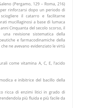
 Galeno (Pergamo, 129 – Roma, 216)
 per rinforzarsi dopo un periodo di
iogliere il catarro e facilitarne
parati mucillaginosi a base di lumaca
anni Cinquanta del secolo scorso, il
o una revisione sistematica della
apeutiche e farmacodinamiche della
a che ne avevano evidenziato le virtù
urali come vitamina A, C, E, l’acido
dica e inibitrice del bacillo della
o ricca di enzimi litici in grado di
 rendendola più fluida e più facile da