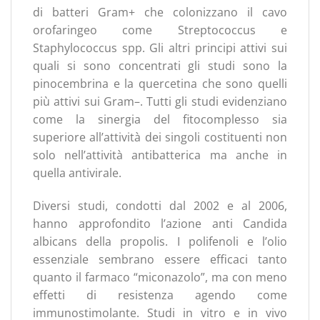
di batteri Gram+ che colonizzano il cavo
orofaringeo come Streptococcus e
Staphylococcus spp. Gli altri principi attivi sui
quali si sono concentrati gli studi sono la
pinocembrina e la quercetina che sono quelli
più attivi sui Gram–. Tutti gli studi evidenziano
come la sinergia del fitocomplesso sia
superiore all’attività dei singoli costituenti non
solo nell’attività antibatterica ma anche in
quella antivirale.
Diversi studi, condotti dal 2002 e al 2006,
hanno approfondito l’azione anti Candida
albicans della propolis. I polifenoli e l’olio
essenziale sembrano essere efficaci tanto
quanto il farmaco “miconazolo”, ma con meno
effetti di resistenza agendo come
immunostimolante. Studi in vitro e in vivo