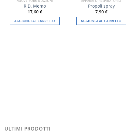
NUOVE FORMULAZIONI
APPARATO RESPIRATORIO
R.D. Memo
Propoli spray
17,60
€
7,90
€
AGGIUNGI AL CARRELLO
AGGIUNGI AL CARRELLO
ULTIMI PRODOTTI