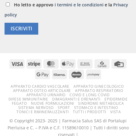
Ho letto e approvo
i termini e le condizioni
e la
Privacy
policy
ISCRIVITI
APPARATO CARDIO VASCOLARE
APPARATO GINECOLOGICO
APPARATO OSTEO ARTICOLARE
APPARATO RESPIRATORIO
APPARATO URINARIO
COVID E LONG COVID
DIFESE IMMUNITARIE
DIMAGRANTI E DRENANTI
EPIDERMIDE
FEGATO
NUOVE FORMULAZIONI
SINDROME METABOLICA
SISTEMA NERVOSO
SPORT
STOMACO E INTESTINO
TONICI E RIMINERALIZZANTI
TUTTI I PRODOTTI
VISTA
© Copyright 2023- 2025 | Farmacia Salus SAS di Portalupi
Pierluisa e C. – P.IVA e C.F. 11589610010 | Tutti I diritti sono
riservati |