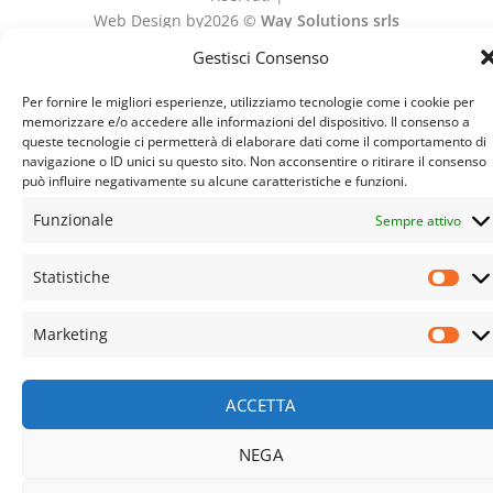
Web Design by2026 ©
Way Solutions srls
Gestisci Consenso
Recedere dal contratto qui
Per fornire le migliori esperienze, utilizziamo tecnologie come i cookie per
memorizzare e/o accedere alle informazioni del dispositivo. Il consenso a
queste tecnologie ci permetterà di elaborare dati come il comportamento di
navigazione o ID unici su questo sito. Non acconsentire o ritirare il consenso
può influire negativamente su alcune caratteristiche e funzioni.
Funzionale
Sempre attivo
Statistiche
Stat
Marketing
Mar
ACCETTA
NEGA