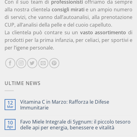
Con il suo team di
professionisti
offriamo da sempre
alla nostra clientela
consigli mirati
e un ampio numero
di servizi, che vanno dall’autoanalisi, alla prenotazione
CUP, all’analisi della pelle e del cuoio capelluto.
La clientela può contare su un
vasto assortimento
di
prodotti per la prima infanzia, per celiaci, per sportivi e
per l’igene personale.
ULTIME NEWS
Vitamina C in Marzo: Rafforza le Difese
12
Mar
Immunitarie
Favo Miele Integrale di Sygnum: il piccolo tesoro
10
Ago
delle api per energia, benessere e vitalità