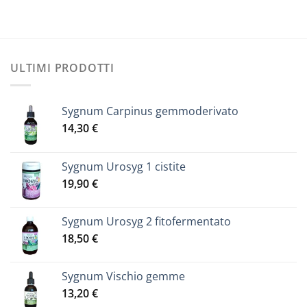
ULTIMI PRODOTTI
Sygnum Carpinus gemmoderivato
14,30
€
Sygnum Urosyg 1 cistite
19,90
€
Sygnum Urosyg 2 fitofermentato
18,50
€
Sygnum Vischio gemme
13,20
€