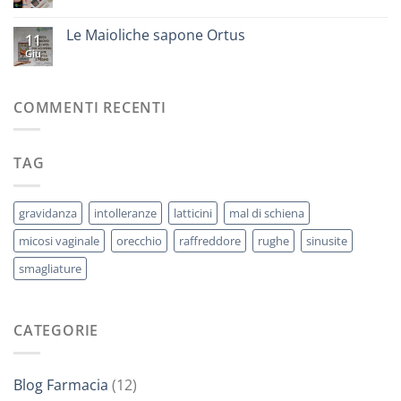
Le Maioliche sapone Ortus
11
Giu
COMMENTI RECENTI
TAG
gravidanza
intolleranze
latticini
mal di schiena
micosi vaginale
orecchio
raffreddore
rughe
sinusite
smagliature
CATEGORIE
Blog Farmacia
(12)