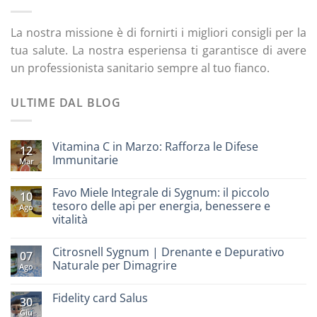
La nostra missione è di fornirti i migliori consigli per la
tua salute. La nostra esperiensa ti garantisce di avere
un professionista sanitario sempre al tuo fianco.
ULTIME DAL BLOG
Vitamina C in Marzo: Rafforza le Difese
12
Immunitarie
Mar
Favo Miele Integrale di Sygnum: il piccolo
10
tesoro delle api per energia, benessere e
Ago
vitalità
Citrosnell Sygnum | Drenante e Depurativo
07
Naturale per Dimagrire
Ago
Fidelity card Salus
30
Giu