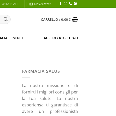
WHATSAPP
Newsletter
CARRELLO /
0,00
€
ACIA
EVENTI
ACCEDI / REGISTRATI
FARMACIA SALUS
La nostra missione è di
fornirti i migliori consigli per
la tua salute. La nostra
esperiensa ti garantisce di
avere un professionista