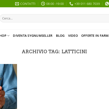
CONTATTI
08:00 -19:00
+39 011 680 7039
Cerca:
HOP
DIVENTA SYGNUMSELLER
BLOG
VIDEO
OFFERTE IN FARM
ARCHIVIO TAG:
LATTICINI