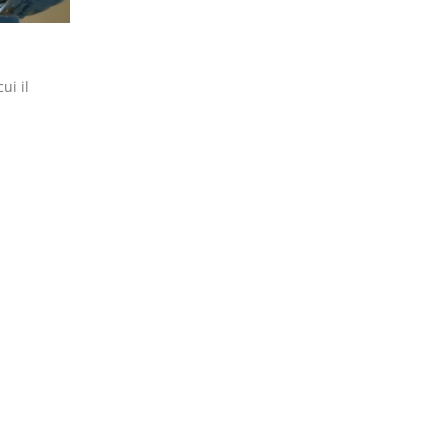
ui il