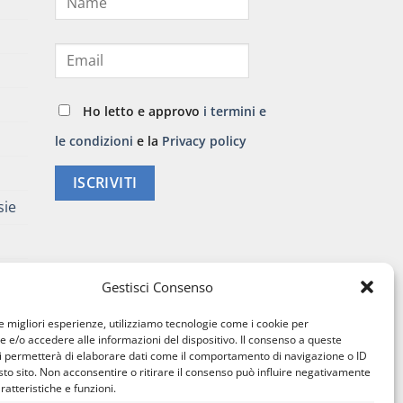
Ho letto e approvo
i termini e
le condizioni
e la
Privacy policy
ISCRIVITI
sie
Gestisci Consenso
le migliori esperienze, utilizziamo tecnologie come i cookie per
e/o accedere alle informazioni del dispositivo. Il consenso a queste
i permetterà di elaborare dati come il comportamento di navigazione o ID
sto sito. Non acconsentire o ritirare il consenso può influire negativamente
ratteristiche e funzioni.