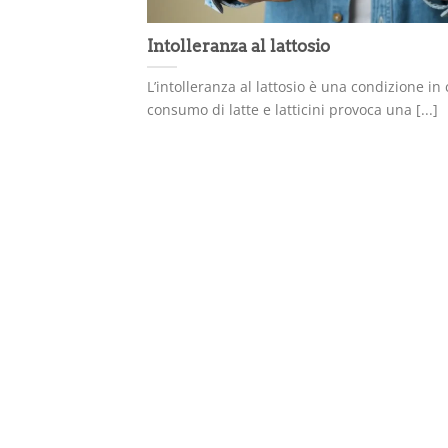
Intolleranza al lattosio
L’intolleranza al lattosio è una condizione in c
consumo di latte e latticini provoca una [...]