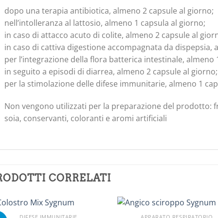
dopo una terapia antibiotica, almeno 2 capsule al giorno;
nell’intolleranza al lattosio, almeno 1 capsula al giorno;
in caso di attacco acuto di colite, almeno 2 capsule al gior
in caso di cattiva digestione accompagnata da dispepsia, 
per l’integrazione della flora batterica intestinale, almeno 
in seguito a episodi di diarrea, almeno 2 capsule al giorno;
per la stimolazione delle difese immunitarie, almeno 1 cap
Non vengono utilizzati per la preparazione del prodotto: f
soia, conservanti, coloranti e aromi artificiali
RODOTTI CORRELATI
DIFESE IMMUNITARIE
APPARATO RESPIRATORIO