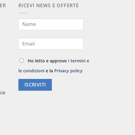
ER
RICEVI NEWS E OFFERTE
Ho letto e approvo
i termini e
le condizioni
e la
Privacy policy
ISCRIVITI
sie