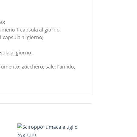
no;
almeno 1 capsula al giorno;
1 capsula al giorno;
sula al giorno.
rumento, zucchero, sale, l’amido,