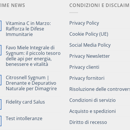
22,40 €.
19,00 €.
TIME NEWS
CONDIZIONI E DISCLAIM
Privacy Policy
Vitamina C in Marzo:
Rafforza le Difese
Cookie Policy (UE)
Immunitarie
Social Media Policy
Favo Miele Integrale di
Sygnum: il piccolo tesoro
Privacy Newsletter
delle api per energia,
benessere e vitalità
Privacy clienti
Citrosnell Sygnum |
Privacy fornitori
Drenante e Depurativo
Naturale per Dimagrire
Risoluzione delle controver
Condizioni di servizio
Fidelity card Salus
Acquisto e spedizioni
Test intolleranze
Diritto di recesso