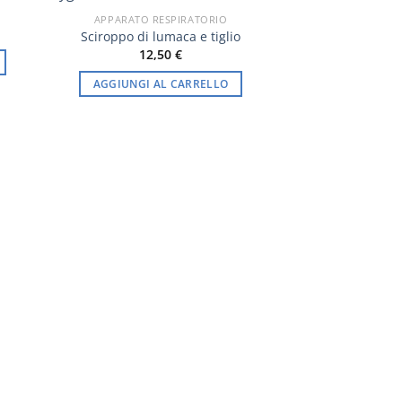
-11%
APPARATO RESPIRATORIO
Sciroppo di lumaca e tiglio
12,50
€
AGGIUNGI AL CARRELLO
NUOVE FOR
Sygnum acqua ba
6,30
€
AGGIUNGI A