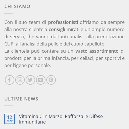
14,90 €.
12,60 €.
CHI SIAMO
Con il suo team di
professionisti
offriamo da sempre
alla nostra clientela
consigli mirati
e un ampio numero
di servizi, che vanno dall’autoanalisi, alla prenotazione
CUP, all’analisi della pelle e del cuoio capelluto.
La clientela può contare su un
vasto assortimento
di
prodotti per la prima infanzia, per celiaci, per sportivi e
per l’igene personale.
ULTIME NEWS
Vitamina C in Marzo: Rafforza le Difese
12
Mar
Immunitarie