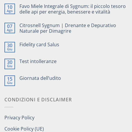
Favo Miele Integrale di Sygnum: il piccolo tesoro
10
Ago
delle api per energia, benessere e vitalità
Citrosnell Sygnum | Drenante e Depurativo
07
Ago
Naturale per Dimagrire
Fidelity card Salus
30
Giu
Test intolleranze
30
Giu
Giornata dell’udito
15
Giu
CONDIZIONI E DISCLAIMER
Privacy Policy
Cookie Policy (UE)