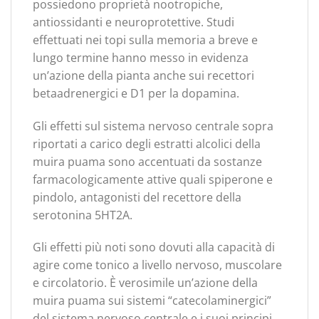
possiedono proprietà nootropiche,
antiossidanti e neuroprotettive. Studi
effettuati nei topi sulla memoria a breve e
lungo termine hanno messo in evidenza
un’azione della pianta anche sui recettori
betaadrenergici e D1 per la dopamina.
Gli effetti sul sistema nervoso centrale sopra
riportati a carico degli estratti alcolici della
muira puama sono accentuati da sostanze
farmacologicamente attive quali spiperone e
pindolo, antagonisti del recettore della
serotonina 5HT2A.
Gli effetti più noti sono dovuti alla capacità di
agire come tonico a livello nervoso, muscolare
e circolatorio. È verosimile un’azione della
muira puama sui sistemi “catecolaminergici”
del sistema nervoso centrale e i suoi principi