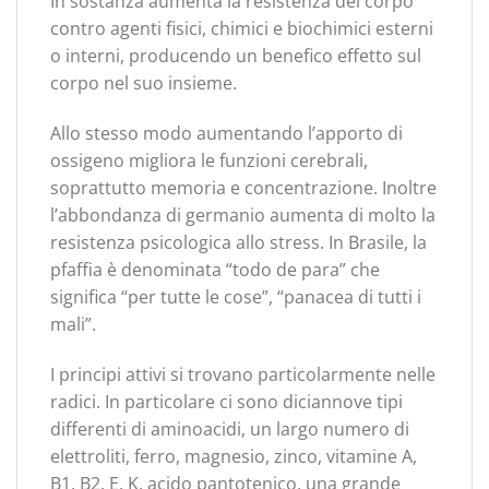
In sostanza aumenta la resistenza del corpo
contro agenti fisici, chimici e biochimici esterni
o interni, producendo un benefico effetto sul
corpo nel suo insieme.
Allo stesso modo aumentando l’apporto di
ossigeno migliora le funzioni cerebrali,
soprattutto memoria e concentrazione. Inoltre
l’abbondanza di germanio aumenta di molto la
resistenza psicologica allo stress. In Brasile, la
pfaffia è denominata “todo de para” che
significa “per tutte le cose”, “panacea di tutti i
mali”.
I principi attivi si trovano particolarmente nelle
radici. In particolare ci sono diciannove tipi
differenti di aminoacidi, un largo numero di
elettroliti, ferro, magnesio, zinco, vitamine A,
B1, B2, E, K, acido pantotenico, una grande