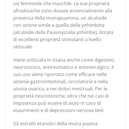
sia femminile che maschile. Le sue proprietà
afrodisiache sono dovute essenzialmente alla
presenza della muirapuamina, un alcaloide
con azione simile a quella della yohimbina
(alcaloide della Pausinystalia yohimbe), dotata
di eccellenti proprietà stimolanti a livello
sessuale.
Viene utilizzata in tisana anche come digestivo,
neurotonico, antireumatico e antinevralgico. Il
suo uso viene riportato come efficace nelle
astenie gastrointestinali, circolatorie e nella
atonia ovarica, e nei dolori mestruali. Per le
proprietà neurotoniche, oltre che nei casi di
impotenza può essere di aiuto in caso di
esaurimenti e di depressioni nervose lievi.
Gli estratti etanolici della muira puama