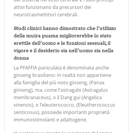
attivi funzionano da precursori dei
neurotrasmettitori cerebrali.
Studi clinici hanno dimostrato che l’utilizzo
della muira puama migliorerebbe lo stato
erettile dell’uomo e le funzioni sessuali, il
vigore e il desiderio sia nell’uomo sia nella
donna
La PFAFFIA paniculata è denominata anche
ginseng brasiliano: in realtà non appartiene
alla famiglia del più noto ginseng, (Panax
ginseng), ma, come l’astragalo (Astragalus
membranaceus), o il Dang gui (Angelica
sinensis), o l’eleuterococco, (Eleutherococcus
senticosus), possiede importanti proprietà
immunostimolanti e adattogene.