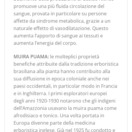
promuove una più fluida circolazione del
sangue, provata in particolare su persone
affette da sindrome metabolica, grazie a un
naturale effetto di vasodilatazione. Questo
aumenta l’apporto di sangue ai tessuti e
aumenta l’energia del corpo.
MUIRA PUAMA:
le molteplici proprietà
benefiche attribuite dalla tradizione erboristica
brasiliana alla pianta hanno contribuito alla
sua diffusione in epoca coloniale anche nei
paesi occidentali, in particolar modo in Francia
e in Inghilterra. I primi esploratori europei
degli anni 1920-1930 notarono che gli indigeni
dell’Amazzonia usavano la muira puama come
afrodisiaco e tonico. Una volta portata in
Europa divenne parte della medicina
erboristica inglese. Già nel 1925 fu condotto e