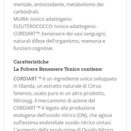
mentale, antiossidante, metabolismo dei
carboidrati.
MUIRA: tonico adattogeno.
ELEUTEROCOCCO: tonico-adattogeno.
CORDIART™: benessere dei vasi sanguigni,
naturali difese dell’organismo, memoria e
funzioni cognitive.
Caratteristiche
La Polvere Benessere Tonico contiene:
CORDIART ™
è un ingrediente unico sviluppato
in Olanda, un estratto naturale di Citrus
Sinensis, usato puro in un altro prodotto,
Nitrosyg. Il meccanismo di azione del
CORDIART ™ è legato alla produzione
endogena dell’ossido nitrico (ON), che agisce
sull’enzima endoteliale ossido nitrico sintasi.
L’aumento della produzione di Ossido Nitrico