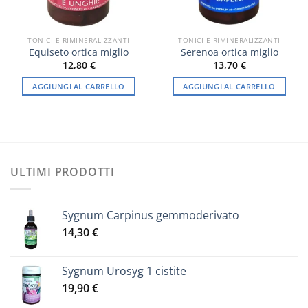
TONICI E RIMINERALIZZANTI
TONICI E RIMINERALIZZANTI
Equiseto ortica miglio
Serenoa ortica miglio
12,80
€
13,70
€
AGGIUNGI AL CARRELLO
AGGIUNGI AL CARRELLO
ULTIMI PRODOTTI
Sygnum Carpinus gemmoderivato
14,30
€
Sygnum Urosyg 1 cistite
19,90
€