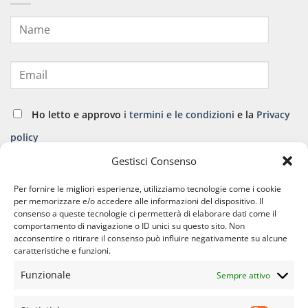
Ho letto e approvo
i termini e le condizioni
e la
Privacy
policy
Gestisci Consenso
ISCRIVITI
Per fornire le migliori esperienze, utilizziamo tecnologie come i cookie
per memorizzare e/o accedere alle informazioni del dispositivo. Il
consenso a queste tecnologie ci permetterà di elaborare dati come il
comportamento di navigazione o ID unici su questo sito. Non
acconsentire o ritirare il consenso può influire negativamente su alcune
caratteristiche e funzioni.
Funzionale
Sempre attivo
APPARATO CARDIO VASCOLARE
APPARATO GINECOLOGICO