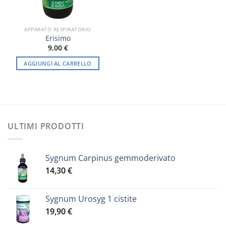
APPARATO RESPIRATORIO
Erisimo
9,00
€
AGGIUNGI AL CARRELLO
ULTIMI PRODOTTI
Sygnum Carpinus gemmoderivato
14,30
€
Sygnum Urosyg 1 cistite
19,90
€