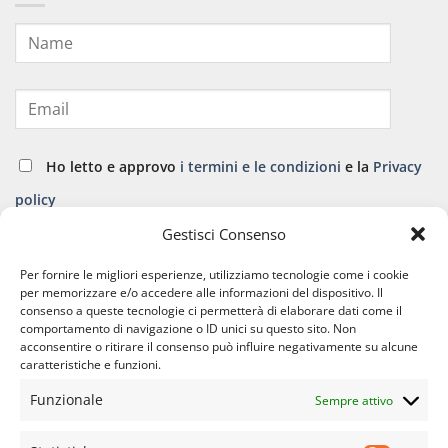
Ho letto e approvo
i termini e le condizioni
e la
Privacy
policy
Gestisci Consenso
ISCRIVITI
Per fornire le migliori esperienze, utilizziamo tecnologie come i cookie
per memorizzare e/o accedere alle informazioni del dispositivo. Il
consenso a queste tecnologie ci permetterà di elaborare dati come il
comportamento di navigazione o ID unici su questo sito. Non
acconsentire o ritirare il consenso può influire negativamente su alcune
caratteristiche e funzioni.
Funzionale
Sempre attivo
APPARATO CARDIO VASCOLARE
APPARATO GINECOLOGICO