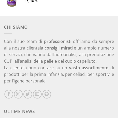
17,40
€
30,30 €.
25,60 €.
CHI SIAMO
Con il suo team di
professionisti
offriamo da sempre
alla nostra clientela
consigli mirati
e un ampio numero
di servizi, che vanno dall’autoanalisi, alla prenotazione
CUP, all’analisi della pelle e del cuoio capelluto.
La clientela può contare su un
vasto assortimento
di
prodotti per la prima infanzia, per celiaci, per sportivi e
per l’igene personale.
ULTIME NEWS