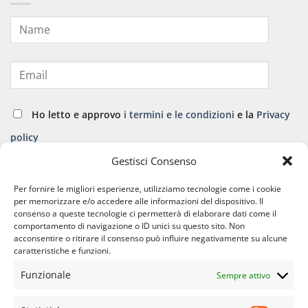
Ho letto e approvo
i termini e le condizioni
e la
Privacy
policy
Gestisci Consenso
ISCRIVITI
Per fornire le migliori esperienze, utilizziamo tecnologie come i cookie
per memorizzare e/o accedere alle informazioni del dispositivo. Il
consenso a queste tecnologie ci permetterà di elaborare dati come il
comportamento di navigazione o ID unici su questo sito. Non
acconsentire o ritirare il consenso può influire negativamente su alcune
caratteristiche e funzioni.
Funzionale
Sempre attivo
APPARATO CARDIO VASCOLARE
APPARATO GINECOLOGICO