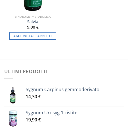
SINDROME METABOLICA
Salvia
9,00
€
AGGIUNGI AL CARRELLO
ULTIMI PRODOTTI
Sygnum Carpinus gemmoderivato
14,30
€
Sygnum Urosyg 1 cistite
19,90
€