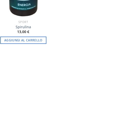
SPORT
Spirulina
13,00
€
AGGIUNGI AL CARRELLO