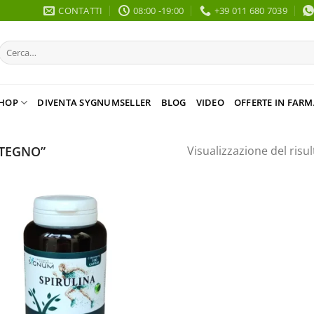
CONTATTI
08:00 -19:00
+39 011 680 7039
Cerca:
HOP
DIVENTA SYGNUMSELLER
BLOG
VIDEO
OFFERTE IN FARM
STEGNO”
Visualizzazione del risul