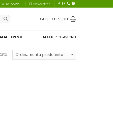
WHATSAPP
Newsletter
CARRELLO /
0,00
€
ACIA
EVENTI
ACCEDI / REGISTRATI
tato