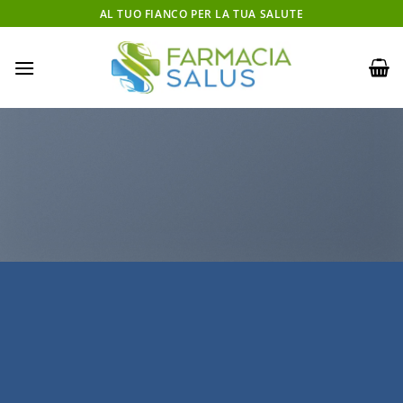
Salta
AL TUO FIANCO PER LA TUA SALUTE
ai
contenuti