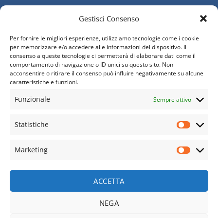
Gestisci Consenso
Per fornire le migliori esperienze, utilizziamo tecnologie come i cookie
per memorizzare e/o accedere alle informazioni del dispositivo. Il
consenso a queste tecnologie ci permetterà di elaborare dati come il
comportamento di navigazione o ID unici su questo sito. Non
acconsentire o ritirare il consenso può influire negativamente su alcune
caratteristiche e funzioni.
Funzionale
Sempre attivo
Statistiche
Statisti
WordPress &
Marketing
WooCommerce Expert
Marketi
Lorem ipsum dolor sit amet, consectetuer adipiscing
ACCETTA
elit.
NEGA
MY WORK