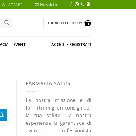
WHATSAPP
Newsletter
CARRELLO /
0,00
€
ACIA
EVENTI
ACCEDI / REGISTRATI
FARMACIA SALUS
La nostra missione è di
fornirti i migliori consigli per
la tua salute. La nostra
esperiensa ti garantisce di
avere un professionista