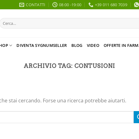
CONTATTI
08:00 -19:00
+39 011 680 7039
Cerca:
HOP
DIVENTA SYGNUMSELLER
BLOG
VIDEO
OFFERTE IN FARM
ARCHIVIO TAG:
CONTUSIONI
che stai cercando. Forse una ricerca potrebbe aiutarti.