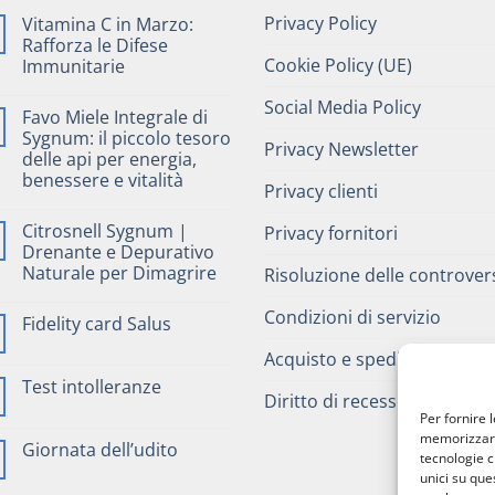
Privacy Policy
Vitamina C in Marzo:
Rafforza le Difese
Cookie Policy (UE)
Immunitarie
Social Media Policy
Favo Miele Integrale di
Sygnum: il piccolo tesoro
Privacy Newsletter
delle api per energia,
benessere e vitalità
Privacy clienti
Citrosnell Sygnum |
Privacy fornitori
Drenante e Depurativo
Naturale per Dimagrire
Risoluzione delle controver
Condizioni di servizio
Fidelity card Salus
Acquisto e spedizioni
Test intolleranze
Diritto di recesso
Per fornire 
memorizzare 
Giornata dell’udito
tecnologie c
unici su que