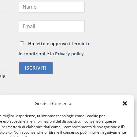
40,00 €
Ho letto e approvo
i termini e
le condizioni
e la
Privacy policy
ISCRIVITI
sie
Gestisci Consenso
le migliori esperienze, utilizziamo tecnologie come i cookie per
e/o accedere alle informazioni del dispositivo. Il consenso a queste
i permetterà di elaborare dati come il comportamento di navigazione o ID
sto sito. Non acconsentire o ritirare il consenso può influire negativamente