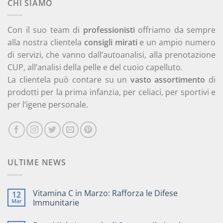
CHI SIAMO
a
40,00 €
Con il suo team di
professionisti
offriamo da sempre
alla nostra clientela
consigli mirati
e un ampio numero
di servizi, che vanno dall’autoanalisi, alla prenotazione
CUP, all’analisi della pelle e del cuoio capelluto.
La clientela può contare su un
vasto assortimento
di
prodotti per la prima infanzia, per celiaci, per sportivi e
per l’igene personale.
ULTIME NEWS
Vitamina C in Marzo: Rafforza le Difese
12
Mar
Immunitarie