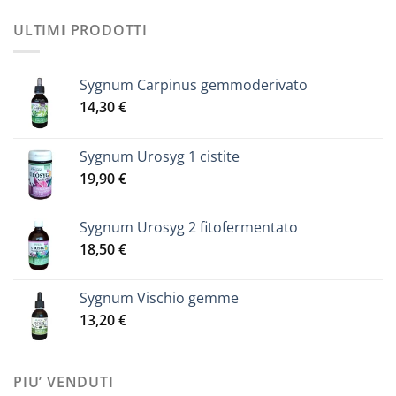
ULTIMI PRODOTTI
Sygnum Carpinus gemmoderivato
14,30
€
Sygnum Urosyg 1 cistite
19,90
€
Sygnum Urosyg 2 fitofermentato
18,50
€
Sygnum Vischio gemme
13,20
€
PIU’ VENDUTI