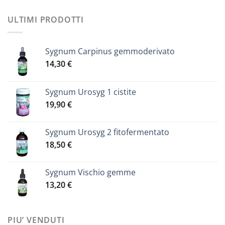
ULTIMI PRODOTTI
Sygnum Carpinus gemmoderivato
14,30
€
Sygnum Urosyg 1 cistite
19,90
€
Sygnum Urosyg 2 fitofermentato
18,50
€
Sygnum Vischio gemme
13,20
€
PIU’ VENDUTI