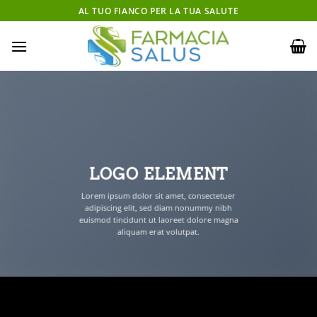
Salta
AL TUO FIANCO PER LA TUA SALUTE
ai
contenuti
LOGO ELEMENT
Lorem ipsum dolor sit amet, consectetuer
adipiscing elit, sed diam nonummy nibh
euismod tincidunt ut laoreet dolore magna
aliquam erat volutpat.