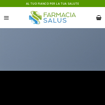
Salta
AL TUO FIANCO PER LA TUA SALUTE
ai
contenuti